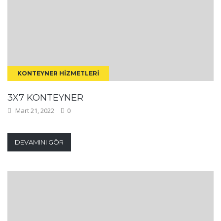
KONTEYNER HIZMETLERI
3X7 KONTEYNER
Mart 21, 2022
0
DEVAMINI GÖR