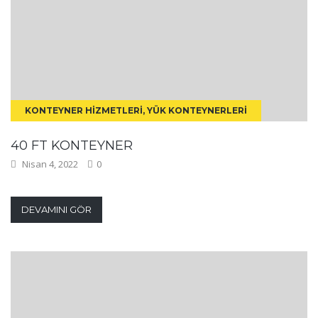
KONTEYNER HIZMETLERI, YÜK KONTEYNERLERI
40 FT KONTEYNER
Nisan 4, 2022
0
DEVAMINI GÖR