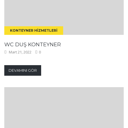
KONTEYNER HIZMETLERI
WC DUŞ KONTEYNER
Mart 21, 2022
0
DEVAMINI GÖR