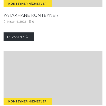
KONTEYNER HIZMETLERI
YATAKHANE KONTEYNER
Nisan 4, 2022
0
DEVAMINI GÖR
KONTEYNER HIZMETLERI