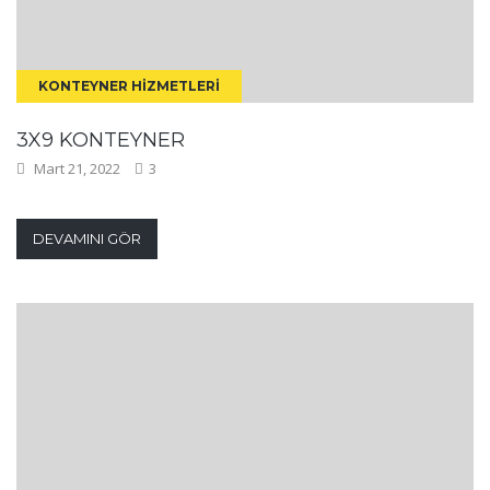
KONTEYNER HIZMETLERI
3X9 KONTEYNER
Mart 21, 2022
3
DEVAMINI GÖR