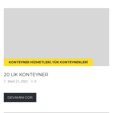
KONTEYNER HIZMETLERI, YÜK KONTEYNERLERI
20 LIK KONTEYNER
Mart 21, 2022
0
DEVAMINI GÖR