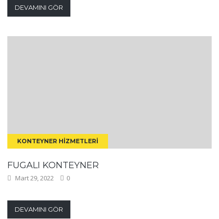
DEVAMINI GÖR
KONTEYNER HIZMETLERI
FUGALI KONTEYNER
Mart 29, 2022
0
DEVAMINI GÖR