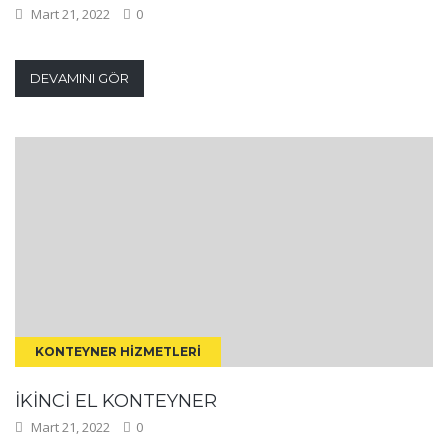
Mart 21, 2022
0
DEVAMINI GÖR
KONTEYNER HIZMETLERI
İKINCI EL KONTEYNER
Mart 21, 2022
0