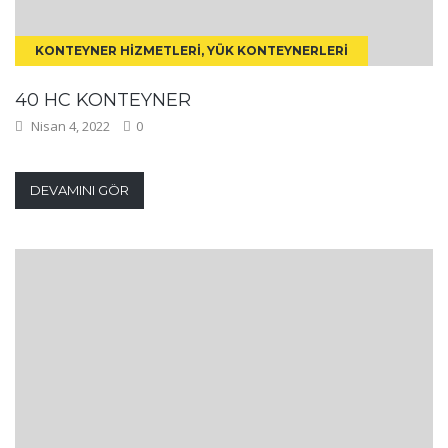
KONTEYNER HIZMETLERI, YÜK KONTEYNERLERI
40 HC KONTEYNER
Nisan 4, 2022
0
DEVAMINI GÖR