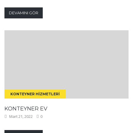
DEVAMINI GÖR
KONTEYNER HIZMETLERI
KONTEYNER EV
Mart 21, 2022
0