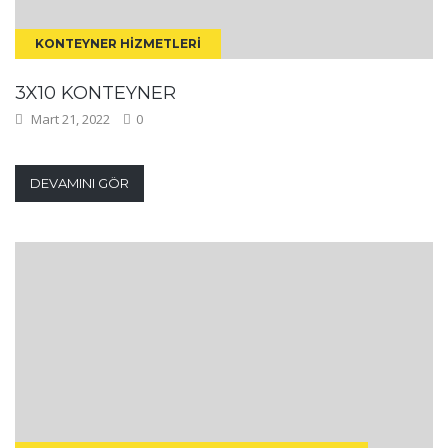
KONTEYNER HIZMETLERI
3X10 KONTEYNER
Mart 21, 2022
0
DEVAMINI GÖR