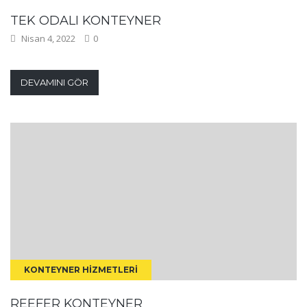
TEK ODALI KONTEYNER
Nisan 4, 2022
0
DEVAMINI GÖR
KONTEYNER HIZMETLERI
REEFER KONTEYNER