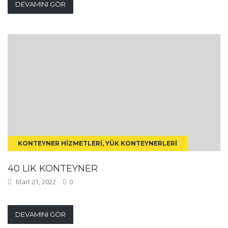
DEVAMINI GÖR
KONTEYNER HIZMETLERI, YÜK KONTEYNERLERI
40 LIK KONTEYNER
Mart 21, 2022
0
DEVAMINI GÖR