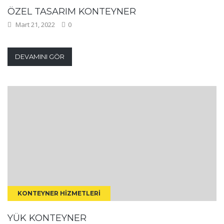
ÖZEL TASARIM KONTEYNER
Mart 21, 2022
0
DEVAMINI GÖR
KONTEYNER HIZMETLERI
YÜK KONTEYNER