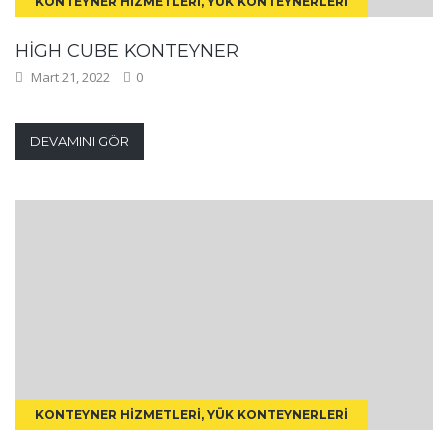
KONTEYNER HIZMETLERI, YÜK KONTEYNERLERI
HIGH CUBE KONTEYNER
Mart 21, 2022
0
DEVAMINI GÖR
KONTEYNER HIZMETLERI, YÜK KONTEYNERLERI