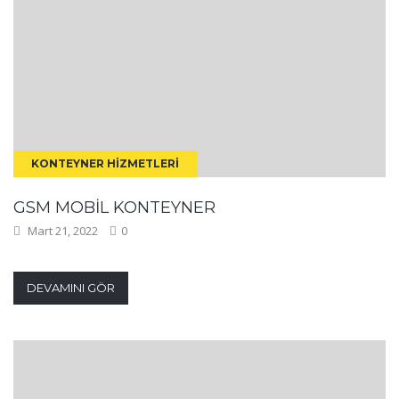
KONTEYNER HIZMETLERI
GSM MOBIL KONTEYNER
Mart 21, 2022
0
DEVAMINI GÖR