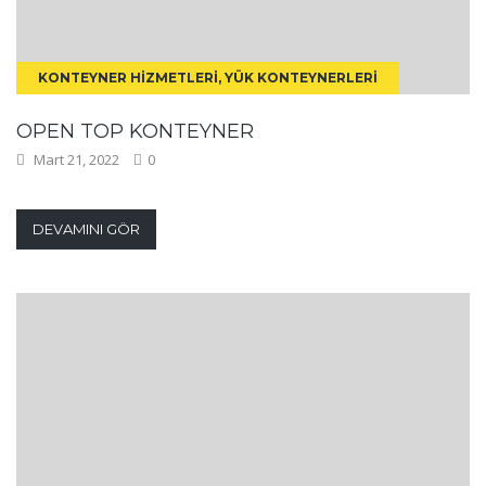
KONTEYNER HIZMETLERI, YÜK KONTEYNERLERI
OPEN TOP KONTEYNER
Mart 21, 2022
0
DEVAMINI GÖR