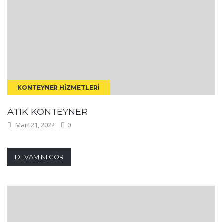
KONTEYNER HIZMETLERI
ATIK KONTEYNER
Mart 21, 2022
0
DEVAMINI GÖR