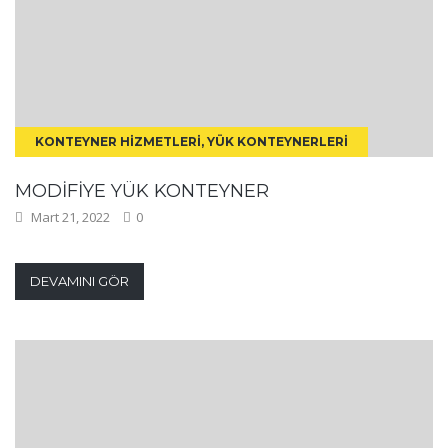
KONTEYNER HIZMETLERI, YÜK KONTEYNERLERI
MODIFIYE YÜK KONTEYNER
Mart 21, 2022
0
DEVAMINI GÖR