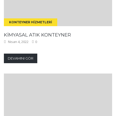
KONTEYNER HIZMETLERI
KIMYASAL ATIK KONTEYNER
Nisan 4, 2022
0
DEVAMINI GÖR