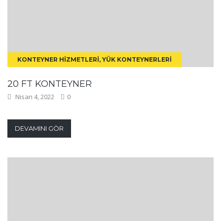
KONTEYNER HIZMETLERI, YÜK KONTEYNERLERI
20 FT KONTEYNER
Nisan 4, 2022
0
DEVAMINI GÖR