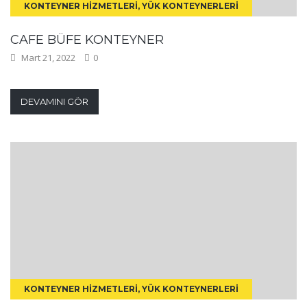
KONTEYNER HIZMETLERI, YÜK KONTEYNERLERI
CAFE BÜFE KONTEYNER
Mart 21, 2022
0
DEVAMINI GÖR
KONTEYNER HIZMETLERI, YÜK KONTEYNERLERI