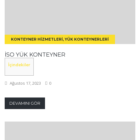
KONTEYNER HIZMETLERI, YÜK KONTEYNERLERI
İSO YÜK KONTEYNER
İçindekiler
Ağustos 17, 2023
0
DEVAMINI GÖR