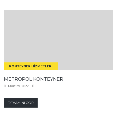
KONTEYNER HIZMETLERI
METROPOL KONTEYNER
Mart 29, 2022
0
DEVAMINI GÖR