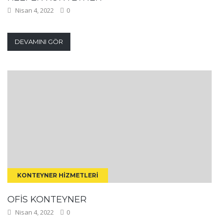
Nisan 4, 2022
0
DEVAMINI GÖR
KONTEYNER HIZMETLERI
OFIS KONTEYNER
Nisan 4, 2022
0