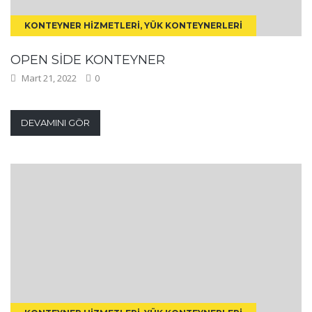
KONTEYNER HIZMETLERI, YÜK KONTEYNERLERI
OPEN SIDE KONTEYNER
Mart 21, 2022
0
DEVAMINI GÖR