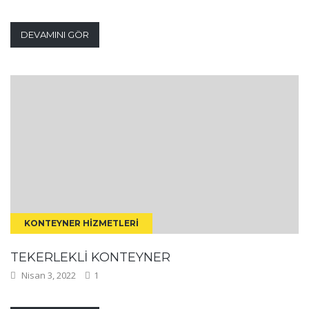
DEVAMINI GÖR
KONTEYNER HIZMETLERI
TEKERLEKLI KONTEYNER
Nisan 3, 2022
1