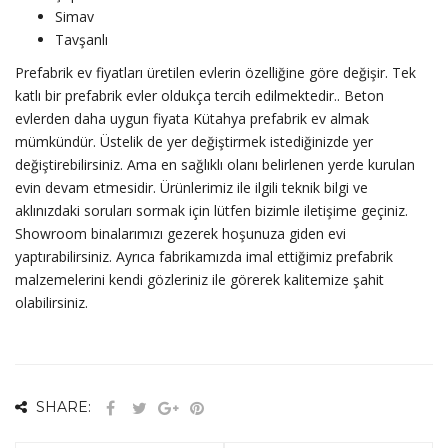
Simav
Tavşanlı
Prefabrik ev fiyatları üretilen evlerin özelliğine göre değişir. Tek
katlı bir prefabrik evler oldukça tercih edilmektedir.. Beton
evlerden daha uygun fiyata Kütahya prefabrik ev almak
mümkündür. Üstelik de yer değiştirmek istediğinizde yer
değiştirebilirsiniz. Ama en sağlıklı olanı belirlenen yerde kurulan
evin devam etmesidir. Ürünlerimiz ile ilgili teknik bilgi ve
aklınızdaki soruları sormak için lütfen bizimle iletişime geçiniz.
Showroom binalarımızı gezerek hoşunuza giden evi
yaptırabilirsiniz. Ayrıca fabrikamızda imal ettiğimiz prefabrik
malzemelerini kendi gözleriniz ile görerek kalitemize şahit
olabilirsiniz.
SHARE: