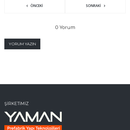
ÖNCEKI
SONRAKI
0 Yorum
YORUM YAZIN
ŞIRKETIMIZ