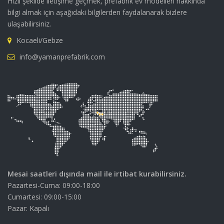
Hızlı şekilde iletişime geçmek, prefabrik ev modelleri hakkında
bilgi almak için aşağıdaki bilgilerden faydalanarak bizlere
ulaşabilirsiniz.
Kocaeli/Gebze
info@yamanprefabrik.com
Mesai saatleri dışında mail ile irtibat kurabilirsiniz.
Pazartesi-Cuma: 09:00-18:00
Cumartesi: 09:00-15:00
Pazar: Kapalı