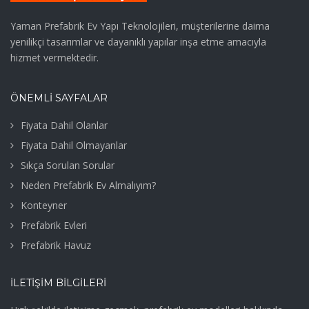
Yaman Prefabrik Ev Yapı Teknolojileri, müşterilerine daima
yenilikçi tasarımlar ve dayanıklı yapılar inşa etme amacıyla
hizmet vermektedir.
ÖNEMLİ SAYFALAR
Fiyata Dahil Olanlar
Fiyata Dahil Olmayanlar
Sıkça Sorulan Sorular
Neden Prefabrik Ev Almalıyım?
Konteyner
Prefabrik Evleri
Prefabrik Havuz
İLETIŞIM BILGILERI