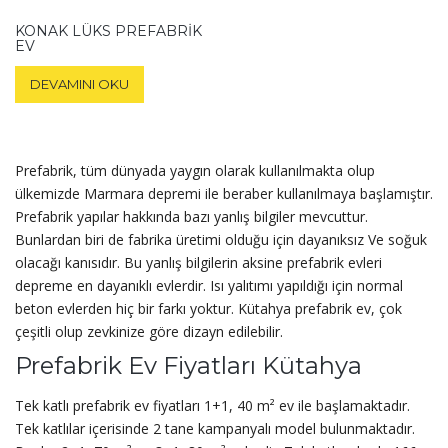
KONAK LÜKS PREFABRIK
EV
DEVAMINI OKU
Prefabrik, tüm dünyada yaygın olarak kullanılmakta olup
ülkemizde Marmara depremi ile beraber kullanılmaya başlamıştır.
Prefabrik yapılar hakkında bazı yanlış bilgiler mevcuttur.
Bunlardan biri de fabrika üretimi olduğu için dayanıksız Ve soğuk
olacağı kanısıdır. Bu yanlış bilgilerin aksine prefabrik evleri
depreme en dayanıklı evlerdir. Isı yalıtımı yapıldığı için normal
beton evlerden hiç bir farkı yoktur. Kütahya prefabrik ev, çok
çeşitli olup zevkinize göre dizayn edilebilir.
Prefabrik Ev Fiyatları Kütahya
Tek katlı prefabrik ev fiyatları 1+1, 40 m² ev ile başlamaktadır.
Tek katlılar içerisinde 2 tane kampanyalı model bulunmaktadır.