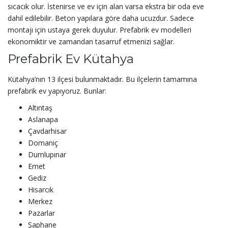
sıcacık olur. İstenirse ve ev için alan varsa ekstra bir oda eve
dahil edilebilir. Beton yapılara göre daha ucuzdur. Sadece
montajı için ustaya gerek duyulur. Prefabrik ev modelleri
ekonomiktir ve zamandan tasarruf etmenizi sağlar.
Prefabrik Ev Kütahya
Kütahya’nın 13 ilçesi bulunmaktadır. Bu ilçelerin tamamına
prefabrik ev yapıyoruz. Bunlar:
Altıntaş
Aslanapa
Çavdarhisar
Domaniç
Dumlupınar
Emet
Gediz
Hisarcık
Merkez
Pazarlar
Şaphane