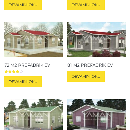
5.00
5.00
DEVAMINI OKU
DEVAMINI OKU
oy aldı
oy aldı
72 M2 PREFABRIK EV
81 M2 PREFABRIK EV
DEVAMINI OKU
5
üzerinden
DEVAMINI OKU
4.00
oy aldı