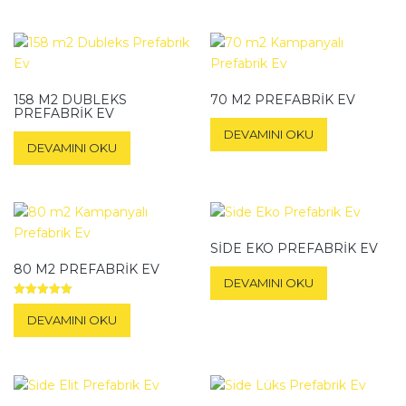
158 M2 DUBLEKS
70 M2 PREFABRIK EV
PREFABRIK EV
DEVAMINI OKU
DEVAMINI OKU
SIDE EKO PREFABRIK EV
80 M2 PREFABRIK EV
DEVAMINI OKU
5 üzerinden
5.00
DEVAMINI OKU
oy aldı