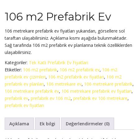
106 m2 Prefabrik Ev
106 metrekare prefabrik ev fiyatları yukarıdan, görsellere sol
taraftan ulaşabilirsiniz. Açıklama kısmı aşağıda bulunmaktadır.
Sağ tarafında 106 m2 prefabrik ev planlarına teknik özelliklerden
ulaşabilirsiniz.
Kategoriler:
Tek Katlı Prefabrik Ev Fiyatları
Etiketler:
106 m2 prefabrik
,
106 m2 prefabrik ev
,
106 m2
prefabrik ev çizimleri
,
106 m2 prefabrik ev fiyatları
,
106 m2
prefabrik ev planları
,
106 metrekare ev
,
106 metrekare prefabrik
,
106 metrekare prefabrik ev
,
106 metrekare prefabrik ev fiyatları
,
prefabrik ev
,
prefabrik ev 106 m2
,
prefabrik ev 106 metrekare
,
prefabrik ev fiyatları
Açıklama
Ek bilgi
Değerlendirmeler (0)