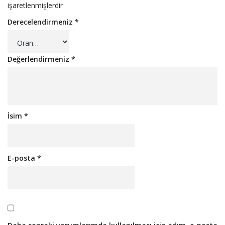
işaretlenmişlerdir
Derecelendirmeniz
*
Değerlendirmeniz
*
İsim
*
E-posta
*