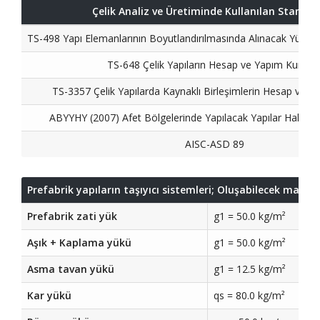
Çelik Analiz ve Üretiminde Kullanılan Standar
TS-498 Yapı Elemanlarının Boyutlandırılmasında Alınacak Yükler
TS-648 Çelik Yapıların Hesap ve Yapım Kurallar
TS-3357 Çelik Yapılarda Kaynaklı Birleşimlerin Hesap ve Ya
ABYYHY (2007) Afet Bölgelerinde Yapılacak Yapılar Hakkın
AISC-ASD 89
Prefabrik yapıların taşıyıcı sistemleri; Oluşabilecek ma
Prefabrik zati yük
g1 = 50.0 kg/m²
Aşık + Kaplama yükü
g1 = 50.0 kg/m²
Asma tavan yükü
g1 = 12.5 kg/m²
Kar yükü
qs = 80.0 kg/m²