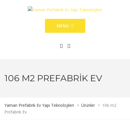
MENU
106 M2 PREFABRIK EV
Yaman Prefabrik Ev Yapı Teknolojileri
>
Ürünler
>
106 m2
Prefabrik Ev