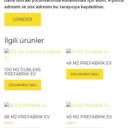
Daha sonraki yorumlarımda kullanılması için adım, e-posta
adresim ve site adresim bu tarayıcıya kaydedilsin.
İlgili ürünler
49 M2 PREFABRIK EV
100 M2 DUBLEKS
PREFABRIK EV
DEVAMINI OKU
DEVAMINI OKU
68 M2 PREFABRIK EV
40 M2 PREFABRIK EV
5 üzerinden
5 üzerinden