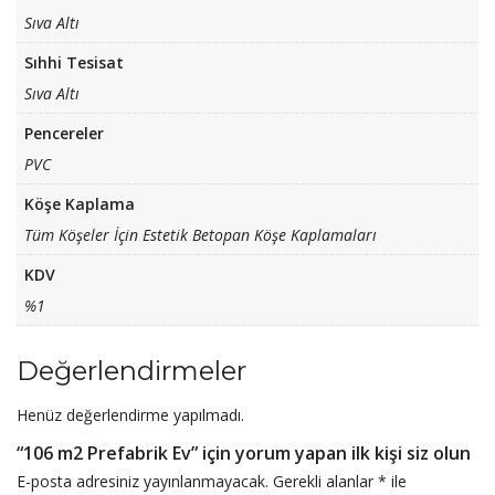
Sıva Altı
Sıhhi Tesisat
Sıva Altı
Pencereler
PVC
Köşe Kaplama
Tüm Köşeler İçin Estetik Betopan Köşe Kaplamaları
KDV
%1
Değerlendirmeler
Henüz değerlendirme yapılmadı.
“106 m2 Prefabrik Ev” için yorum yapan ilk kişi siz olun
E-posta adresiniz yayınlanmayacak.
Gerekli alanlar
*
ile