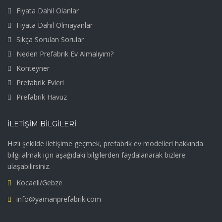
Fiyata Dahil Olanlar
Fiyata Dahil Olmayanlar
Sıkça Sorulan Sorular
Neden Prefabrik Ev Almalıyım?
Konteyner
Prefabrik Evleri
Prefabrik Havuz
İLETIŞIM BILGILERI
Hızlı şekilde iletişime geçmek, prefabrik ev modelleri hakkında
bilgi almak için aşağıdaki bilgilerden faydalanarak bizlere
ulaşabilirsiniz.
Kocaeli/Gebze
info@yamanprefabrik.com