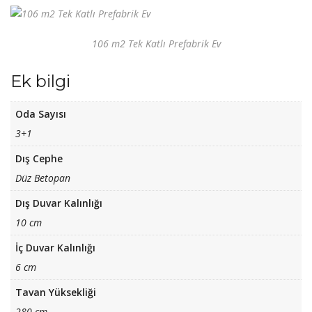
106 m2 Tek Katlı Prefabrik Ev
Ek bilgi
Oda Sayısı
3+1
Dış Cephe
Düz Betopan
Dış Duvar Kalınlığı
10 cm
İç Duvar Kalınlığı
6 cm
Tavan Yüksekliği
280 cm