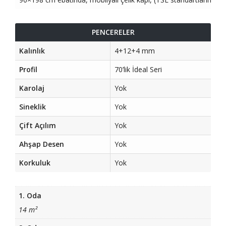
PENCERELER
Kalınlık
4+12+4 mm
Profil
70’lik İdeal Seri
Karolaj
Yok
Sineklik
Yok
Çift Açılım
Yok
Ahşap Desen
Yok
Korkuluk
Yok
1. Oda
14 m²