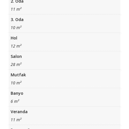
2. Oda
11 m²
3. Oda
10 m²
Hol
12 m²
Salon
28 m²
Mutfak
10 m²
Banyo
6 m²
Veranda
11 m²