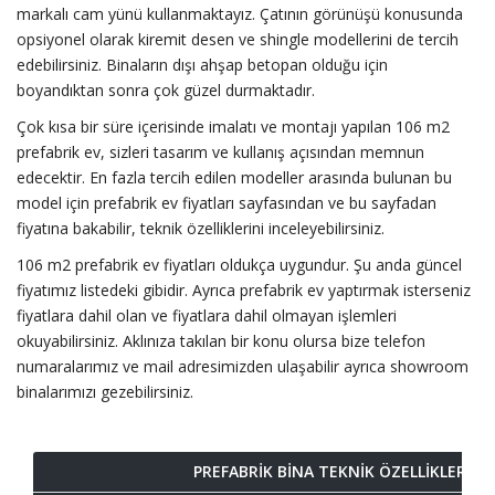
markalı cam yünü kullanmaktayız. Çatının görünüşü konusunda
opsiyonel olarak kiremit desen ve shingle modellerini de tercih
edebilirsiniz. Binaların dışı ahşap betopan olduğu için
boyandıktan sonra çok güzel durmaktadır.
Çok kısa bir süre içerisinde imalatı ve montajı yapılan 106 m2
prefabrik ev, sizleri tasarım ve kullanış açısından memnun
edecektir. En fazla tercih edilen modeller arasında bulunan bu
model için prefabrik ev fiyatları sayfasından ve bu sayfadan
fiyatına bakabilir, teknik özelliklerini inceleyebilirsiniz.
106 m2 prefabrik ev fiyatları oldukça uygundur. Şu anda güncel
fiyatımız listedeki gibidir. Ayrıca prefabrik ev yaptırmak isterseniz
fiyatlara dahil olan ve fiyatlara dahil olmayan işlemleri
okuyabilirsiniz. Aklınıza takılan bir konu olursa bize telefon
numaralarımız ve mail adresimizden ulaşabilir ayrıca showroom
binalarımızı gezebilirsiniz.
PREFABRİK BİNA TEKNİK ÖZELLİKLERİ