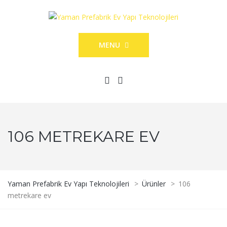
MENU
106 METREKARE EV
Yaman Prefabrik Ev Yapı Teknolojileri
>
Ürünler
>
106
metrekare ev