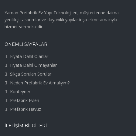
Yaman Prefabrik Ev Yapı Teknolojileri, müşterilerine daima
yenilikçi tasarımlar ve dayanıklı yapılar inşa etme amacıyla
hizmet vermektedir.
ÖNEMLİ SAYFALAR
Fiyata Dahil Olanlar
Fiyata Dahil Olmayanlar
Sıkça Sorulan Sorular
Neden Prefabrik Ev Almalıyım?
Konteyner
Prefabrik Evleri
Prefabrik Havuz
İLETIŞIM BILGILERI