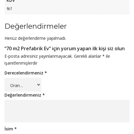
KDV
%1
Değerlendirmeler
Henüz değerlendirme yapılmadı.
“70 m2 Prefabrik Ev” için yorum yapan ilk kişi siz olun
E-posta adresiniz yayınlanmayacak.
Gerekli alanlar
*
ile
işaretlenmişlerdir
Derecelendirmeniz
*
Değerlendirmeniz
*
İsim
*