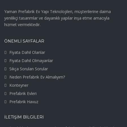
Yaman Prefabrik Ev Yapı Teknolojileri, müşterilerine daima
yenilikçi tasarımlar ve dayanıklı yapılar inşa etme amacıyla
hizmet vermektedir.
ÖNEMLİ SAYFALAR
Fiyata Dahil Olanlar
Fiyata Dahil Olmayanlar
Sıkça Sorulan Sorular
Neden Prefabrik Ev Almalıyım?
Konteyner
Prefabrik Evleri
Prefabrik Havuz
İLETIŞIM BILGILERI