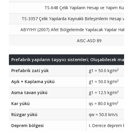
TS-648 Çelik Yapıların Hesap ve Yapım Kurallar
TS-3357 Çelik Yapılarda Kaynaklı Birleşimlerin Hesap ve Ya
ABYYHY (2007) Afet Bölgelerinde Yapılacak Yapılar Hakkın
AISC-ASD 89
Prefabrik yapıların taşıyıcı sistemleri; Oluşabilecek ma
Prefabrik zati yük
g1 = 50.0 kg/m²
Aşık + Kaplama yükü
g1 = 50.0 kg/m²
Asma tavan yükü
g1 = 12.5 kg/m²
Kar yükü
qs = 80.0 kg/m²
Rüzgar yükü
qw = 50.0 km/s
Deprem bölgesi
I. Derece deprem bölgesi