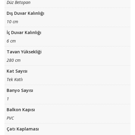
Düz Betopan
Dış Duvar Kalınlığı
10 cm
İç Duvar Kalınlığı
6 cm
Tavan Yüksekliği
280 cm
Kat Sayısı
Tek Katlı
Banyo Sayısı
1
Balkon Kapısı
PVC
Çatı Kaplaması