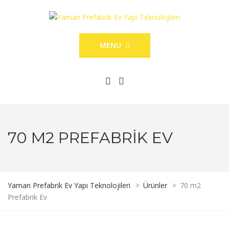
MENU
70 M2 PREFABRIK EV
Yaman Prefabrik Ev Yapı Teknolojileri
>
Ürünler
>
70 m2
Prefabrik Ev