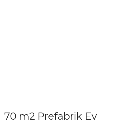
70 m2 Prefabrik Ev