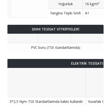
Yoğunluk
16 kg/m³
Yangına Tepki Sınıfı
A1
SIHHI TESİSAT VİTRİFİYELERİ
PVC boru (TSE standartlarında)
ELEKTRİK TESİSATI VE
3*2,5 Nym TSE Standartlarında kablo kullanılır.
Yuvarlak Glop a