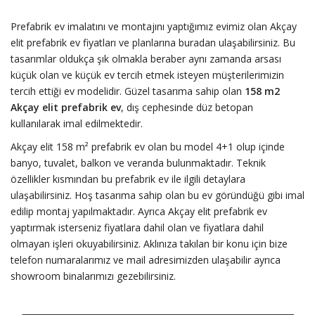
Prefabrik ev imalatını ve montajını yaptığımız evimiz olan Akçay
elit prefabrik ev fiyatları ve planlarına buradan ulaşabilirsiniz. Bu
tasarımlar oldukça şık olmakla beraber aynı zamanda arsası
küçük olan ve küçük ev tercih etmek isteyen müşterilerimizin
tercih ettiği ev modelidir. Güzel tasarıma sahip olan
158 m2
Akçay elit prefabrik ev
, dış cephesinde düz betopan
kullanılarak imal edilmektedir.
Akçay elit 158 m² prefabrik ev olan bu model 4+1 olup içinde
banyo, tuvalet, balkon ve veranda bulunmaktadır. Teknik
özellikler kısmından bu prefabrik ev ile ilgili detaylara
ulaşabilirsiniz. Hoş tasarıma sahip olan bu ev göründüğü gibi imal
edilip montaj yapılmaktadır. Ayrıca Akçay elit prefabrik ev
yaptırmak isterseniz fiyatlara dahil olan ve fiyatlara dahil
olmayan işleri okuyabilirsiniz. Aklınıza takılan bir konu için bize
telefon numaralarımız ve mail adresimizden ulaşabilir ayrıca
showroom binalarımızı gezebilirsiniz.