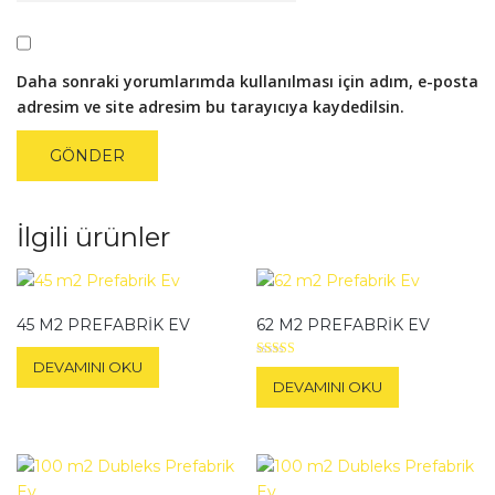
Daha sonraki yorumlarımda kullanılması için adım, e-posta
adresim ve site adresim bu tarayıcıya kaydedilsin.
İlgili ürünler
45 M2 PREFABRIK EV
62 M2 PREFABRIK EV
DEVAMINI OKU
5 üzerinden
5.00
DEVAMINI OKU
oy aldı