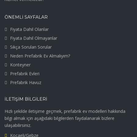
ÖNEMLİ SAYFALAR
Fiyata Dahil Olanlar
Fiyata Dahil Olmayanlar
Sıkça Sorulan Sorular
Neden Prefabrik Ev Almalıyım?
Konteyner
Prefabrik Evleri
Prefabrik Havuz
İLETIŞIM BILGILERI
Hızlı şekilde iletişime geçmek, prefabrik ev modelleri hakkında
bilgi almak için aşağıdaki bilgilerden faydalanarak bizlere
ulaşabilirsiniz.
Kocaeli/Gebze