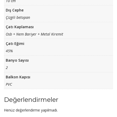
10 cm
Dış Cephe
Çizgili betopan
Çatı Kaplaması
Osb + Nem Bariyer + Metal Kiremit
Çatı Eğimi
45%
Banyo Sayısı
2
Balkon Kapısı
PVC
Değerlendirmeler
Henüz değerlendirme yapılmadı.