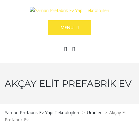
MENU
AKÇAY ELIT PREFABRIK EV
Yaman Prefabrik Ev Yapı Teknolojileri
>
Ürünler
>
Akçay Elit
Prefabrik Ev