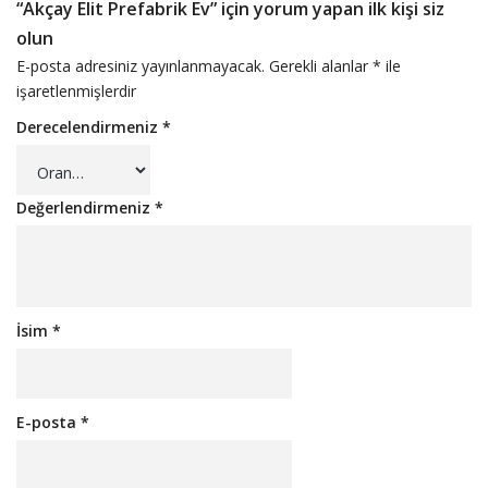
“Akçay Elit Prefabrik Ev” için yorum yapan ilk kişi siz
olun
E-posta adresiniz yayınlanmayacak.
Gerekli alanlar
*
ile
işaretlenmişlerdir
Derecelendirmeniz
*
Değerlendirmeniz
*
İsim
*
E-posta
*