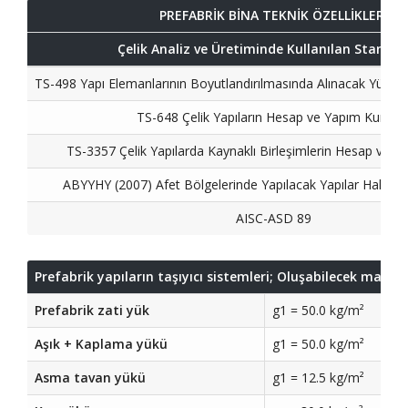
PREFABRİK BİNA TEKNİK ÖZELLİKLERİ
Çelik Analiz ve Üretiminde Kullanılan Standar
TS-498 Yapı Elemanlarının Boyutlandırılmasında Alınacak Yükler
TS-648 Çelik Yapıların Hesap ve Yapım Kurallar
TS-3357 Çelik Yapılarda Kaynaklı Birleşimlerin Hesap ve Ya
ABYYHY (2007) Afet Bölgelerinde Yapılacak Yapılar Hakkın
AISC-ASD 89
Prefabrik yapıların taşıyıcı sistemleri; Oluşabilecek ma
Prefabrik zati yük
g1 = 50.0 kg/m²
Aşık + Kaplama yükü
g1 = 50.0 kg/m²
Asma tavan yükü
g1 = 12.5 kg/m²