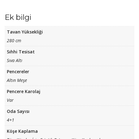
Ek bilgi
Tavan Yüksekliği
280 cm
Sıhhi Tesisat
Sıva Altı
Pencereler
Altın Meşe
Pencere Karolaj
Var
Oda Sayısı
4+1
Köşe Kaplama