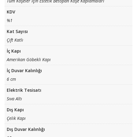
Tüm Köşeler İçin Estetik Betopan Köşe Kaplamaları
KDV
%1
Kat Sayısı
Çift Katlı
İç Kapı
Amerikan Göbekli Kapı
İç Duvar Kalınlığı
6 cm
Elektrik Tesisatı
Sıva Altı
Dış Kapı
Çelik Kapı
Dış Duvar Kalınlığı