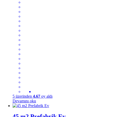
5 üzerinden
4.67
oy aldı
Devamını oku
45 m2 Prefabrik Ev