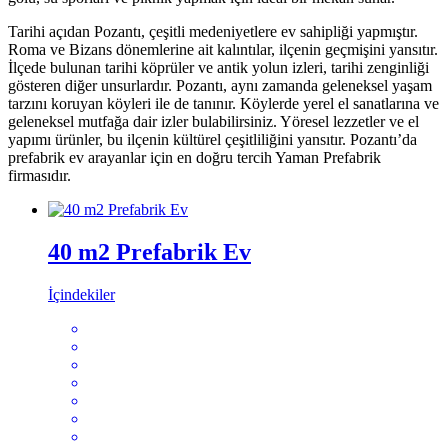
Tarihi açıdan Pozantı, çeşitli medeniyetlere ev sahipliği yapmıştır.
Roma ve Bizans dönemlerine ait kalıntılar, ilçenin geçmişini yansıtır.
İlçede bulunan tarihi köprüler ve antik yolun izleri, tarihi zenginliği
gösteren diğer unsurlardır. Pozantı, aynı zamanda geleneksel yaşam
tarzını koruyan köyleri ile de tanınır. Köylerde yerel el sanatlarına ve
geleneksel mutfağa dair izler bulabilirsiniz. Yöresel lezzetler ve el
yapımı ürünler, bu ilçenin kültürel çeşitliliğini yansıtır. Pozantı’da
prefabrik ev arayanlar için en doğru tercih Yaman Prefabrik
firmasıdır.
40 m2 Prefabrik Ev
İçindekiler