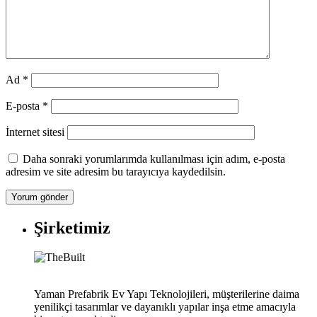
Ad
*
E-posta
*
İnternet sitesi
Daha sonraki yorumlarımda kullanılması için adım, e-posta
adresim ve site adresim bu tarayıcıya kaydedilsin.
Şirketimiz
Yaman Prefabrik Ev Yapı Teknolojileri, müşterilerine daima
yenilikçi tasarımlar ve dayanıklı yapılar inşa etme amacıyla