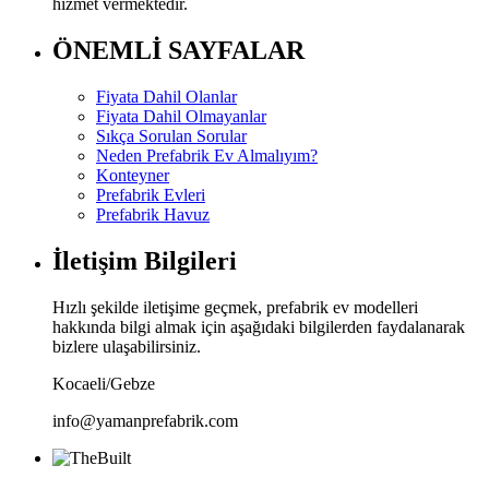
hizmet vermektedir.
ÖNEMLİ SAYFALAR
Fiyata Dahil Olanlar
Fiyata Dahil Olmayanlar
Sıkça Sorulan Sorular
Neden Prefabrik Ev Almalıyım?
Konteyner
Prefabrik Evleri
Prefabrik Havuz
İletişim Bilgileri
Hızlı şekilde iletişime geçmek, prefabrik ev modelleri
hakkında bilgi almak için aşağıdaki bilgilerden faydalanarak
bizlere ulaşabilirsiniz.
Kocaeli/Gebze
info@yamanprefabrik.com