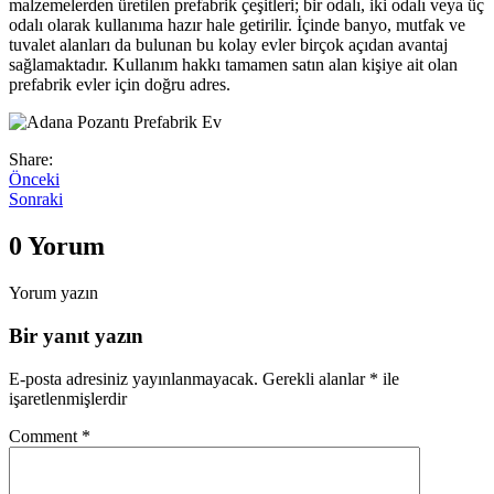
malzemelerden üretilen prefabrik çeşitleri; bir odalı, iki odalı veya üç
odalı olarak kullanıma hazır hale getirilir. İçinde banyo, mutfak ve
tuvalet alanları da bulunan bu kolay evler birçok açıdan avantaj
sağlamaktadır. Kullanım hakkı tamamen satın alan kişiye ait olan
prefabrik evler için doğru adres.
Share:
Önceki
Sonraki
0 Yorum
Yorum yazın
Bir yanıt yazın
E-posta adresiniz yayınlanmayacak.
Gerekli alanlar
*
ile
işaretlenmişlerdir
Comment
*