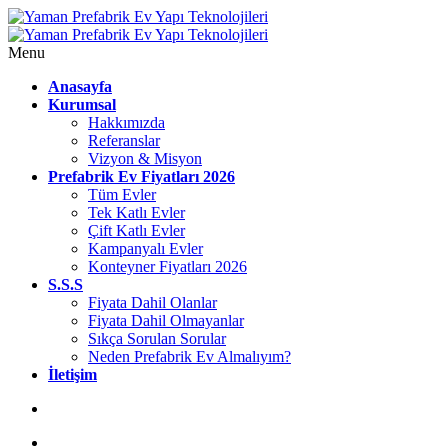
Menu
Anasayfa
Kurumsal
Hakkımızda
Referanslar
Vizyon & Misyon
Prefabrik Ev Fiyatları 2026
Tüm Evler
Tek Katlı Evler
Çift Katlı Evler
Kampanyalı Evler
Konteyner Fiyatları 2026
S.S.S
Fiyata Dahil Olanlar
Fiyata Dahil Olmayanlar
Sıkça Sorulan Sorular
Neden Prefabrik Ev Almalıyım?
İletişim