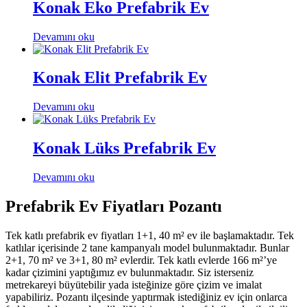
Konak Eko Prefabrik Ev
Devamını oku
Konak Elit Prefabrik Ev
Devamını oku
Konak Lüks Prefabrik Ev
Devamını oku
Prefabrik Ev Fiyatları Pozantı
Tek katlı prefabrik ev fiyatları 1+1, 40 m² ev ile başlamaktadır. Tek
katlılar içerisinde 2 tane kampanyalı model bulunmaktadır. Bunlar
2+1, 70 m² ve 3+1, 80 m² evlerdir. Tek katlı evlerde 166 m²’ye
kadar çizimini yaptığımız ev bulunmaktadır. Siz isterseniz
metrekareyi büyütebilir yada isteğinize göre çizim ve imalat
yapabiliriz. Pozantı ilçesinde yaptırmak istediğiniz ev için onlarca