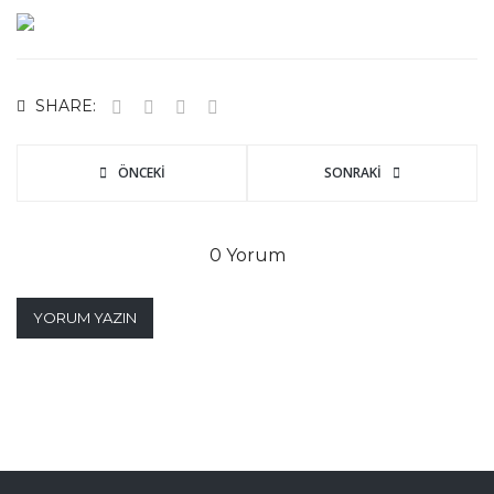
SHARE:
ÖNCEKI
SONRAKI
0 Yorum
YORUM YAZIN