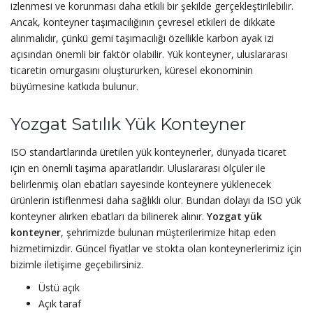
izlenmesi ve korunması daha etkili bir şekilde gerçekleştirilebilir.
Ancak, konteyner taşımacılığının çevresel etkileri de dikkate
alınmalıdır, çünkü gemi taşımacılığı özellikle karbon ayak izi
açısından önemli bir faktör olabilir. Yük konteyner, uluslararası
ticaretin omurgasını oluştururken, küresel ekonominin
büyümesine katkıda bulunur.
Yozgat Satılık Yük Konteyner
ISO standartlarında üretilen yük konteynerler, dünyada ticaret
için en önemli taşıma aparatlarıdır. Uluslararası ölçüler ile
belirlenmiş olan ebatları sayesinde konteynere yüklenecek
ürünlerin istiflenmesi daha sağlıklı olur. Bundan dolayı da ISO yük
konteyner alırken ebatları da bilinerek alınır.
Yozgat yük
konteyner
, şehrimizde bulunan müşterilerimize hitap eden
hizmetimizdir. Güncel fiyatlar ve stokta olan konteynerlerimiz için
bizimle iletişime geçebilirsiniz.
Üstü açık
Açık taraf