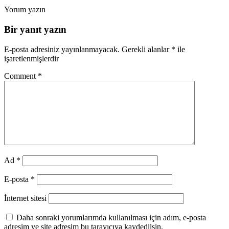
Yorum yazın
Bir yanıt yazın
E-posta adresiniz yayınlanmayacak.
Gerekli alanlar
*
ile
işaretlenmişlerdir
Comment
*
Ad
*
E-posta
*
İnternet sitesi
Daha sonraki yorumlarımda kullanılması için adım, e-posta
adresim ve site adresim bu tarayıcıya kaydedilsin.