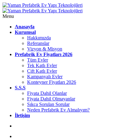
Menu
Anasayfa
Kurumsal
Hakkımızda
Referanslar
Vizyon & Misyon
Prefabrik Ev Fiyatları 2026
Tüm Evler
Tek Katlı Evler
Çift Katlı Evler
Kampanyalı Evler
Konteyner Fiyatları 2026
S.S.S
Fiyata Dahil Olanlar
Fiyata Dahil Olmayanlar
Sıkça Sorulan Sorular
Neden Prefabrik Ev Almalıyım?
İletişim