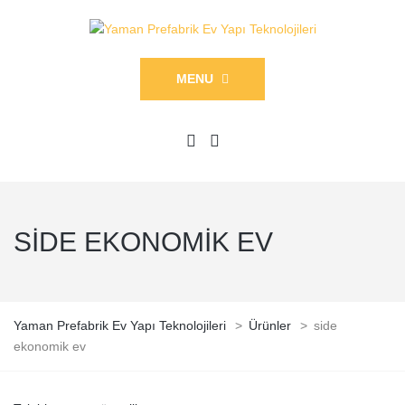
MENU
SIDE EKONOMIK EV
Yaman Prefabrik Ev Yapı Teknolojileri
>
Ürünler
>
side
ekonomik ev