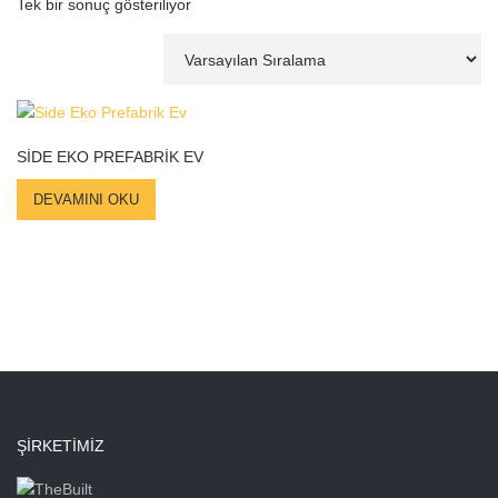
Tek bir sonuç gösteriliyor
SIDE EKO PREFABRIK EV
DEVAMINI OKU
ŞIRKETIMIZ