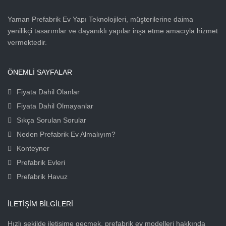
Yaman Prefabrik Ev Yapı Teknolojileri, müşterilerine daima
yenilikçi tasarımlar ve dayanıklı yapılar inşa etme amacıyla hizmet
vermektedir.
ÖNEMLİ SAYFALAR
Fiyata Dahil Olanlar
Fiyata Dahil Olmayanlar
Sıkça Sorulan Sorular
Neden Prefabrik Ev Almalıyım?
Konteyner
Prefabrik Evleri
Prefabrik Havuz
İLETIŞIM BILGILERI
Hızlı şekilde iletişime geçmek, prefabrik ev modelleri hakkında