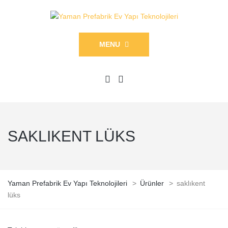
MENU
SAKLIKENT LÜKS
Yaman Prefabrik Ev Yapı Teknolojileri
>
Ürünler
>
saklıkent
lüks