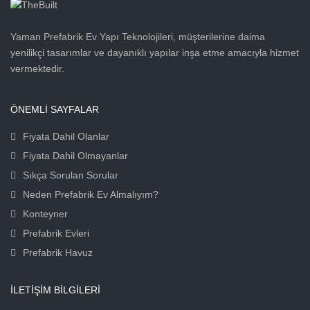
Yaman Prefabrik Ev Yapı Teknolojileri, müşterilerine daima
yenilikçi tasarımlar ve dayanıklı yapılar inşa etme amacıyla hizmet
vermektedir.
ÖNEMLİ SAYFALAR
Fiyata Dahil Olanlar
Fiyata Dahil Olmayanlar
Sıkça Sorulan Sorular
Neden Prefabrik Ev Almalıyım?
Konteyner
Prefabrik Evleri
Prefabrik Havuz
İLETIŞIM BILGILERI