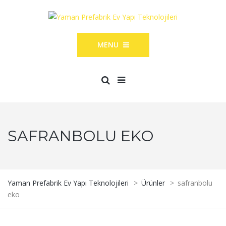
MENU
SAFRANBOLU EKO
Yaman Prefabrik Ev Yapı Teknolojileri
>
Ürünler
>
safranbolu
eko