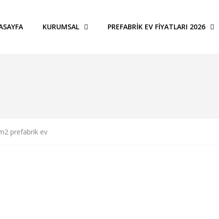
ASAYFA
KURUMSAL
PREFABRIK EV FIYATLARI 2026
m2 prefabrik ev