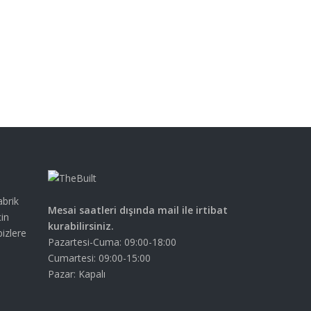
abrik
Mesai saatleri dışında mail ile irtibat
çin
kurabilirsiniz.
bizlere
Pazartesi-Cuma: 09:00-18:00
Cumartesi: 09:00-15:00
Pazar: Kapalı