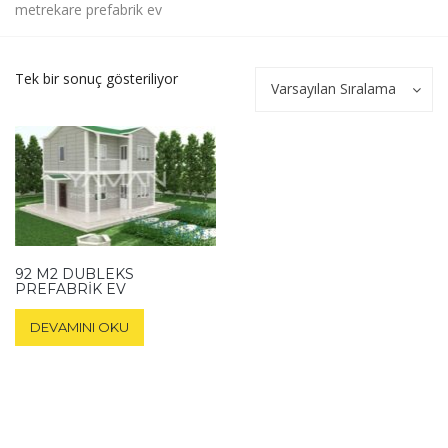
metrekare prefabrik ev
Tek bir sonuç gösteriliyor
Varsayılan Sıralama
92 M2 DUBLEKS
PREFABRIK EV
DEVAMINI OKU