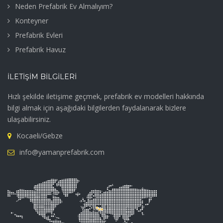
Neden Prefabrik Ev Almalıyım?
Konteyner
Prefabrik Evleri
Prefabrik Havuz
İLETIŞIM BILGILERI
Hızlı şekilde iletişime geçmek, prefabrik ev modelleri hakkında
bilgi almak için aşağıdaki bilgilerden faydalanarak bizlere
ulaşabilirsiniz.
Kocaeli/Gebze
info@yamanprefabrik.com