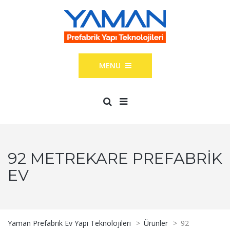
MENU
92 METREKARE PREFABRIK
EV
Yaman Prefabrik Ev Yapı Teknolojileri
>
Ürünler
>
92