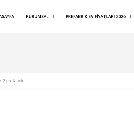
ASAYFA
KURUMSAL
PREFABRIK EV FIYATLARI 2026
m2 prefabrik