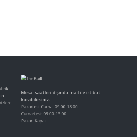
abrik
Mesai saatleri dışında mail ile irtibat
çin
kurabilirsiniz.
bizlere
Pazartesi-Cuma: 09:00-18:00
Cumartesi: 09:00-15:00
Pazar: Kapalı