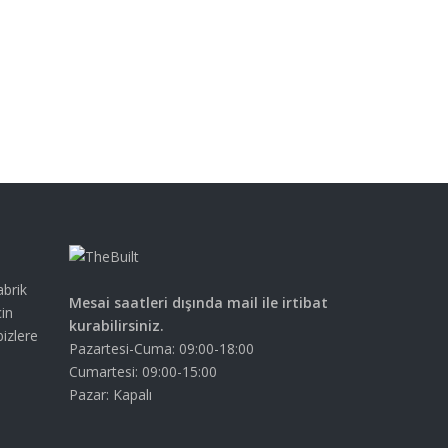
abrik
Mesai saatleri dışında mail ile irtibat
çin
kurabilirsiniz.
bizlere
Pazartesi-Cuma: 09:00-18:00
Cumartesi: 09:00-15:00
Pazar: Kapalı