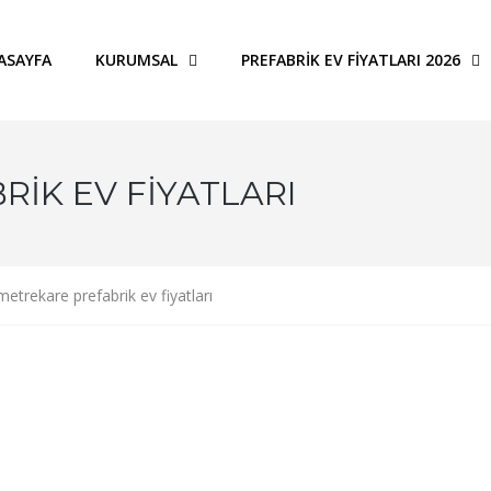
ASAYFA
KURUMSAL
PREFABRIK EV FIYATLARI 2026
RIK EV FIYATLARI
metrekare prefabrik ev fiyatları